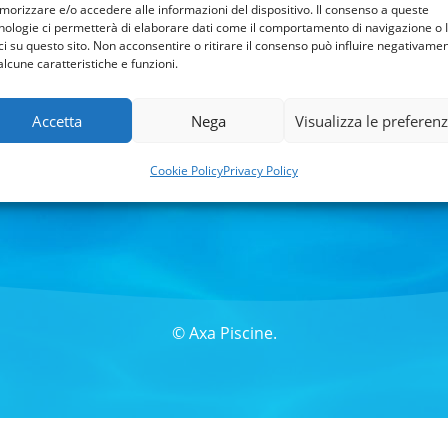
orizzare e/o accedere alle informazioni del dispositivo. Il consenso a queste
nologie ci permetterà di elaborare dati come il comportamento di navigazione o 
ci su questo sito. Non acconsentire o ritirare il consenso può influire negativame
alcune caratteristiche e funzioni.
ARE
ILLUMINAZIONE
WELLNESS
MANUTENZI
Accetta
Nega
Visualizza le preferen
Cookie Policy
Privacy Policy
© Axa Piscine.