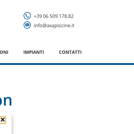
+39 06 509.178.82
info@axapiscine.it
ONI
IMPIANTI
CONTATTI
on