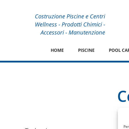
Costruzione Piscine e Centri
Wellness - Prodotti Chimici -
Accessori - Manutenzione
HOME
PISCINE
POOL CA
C
Per