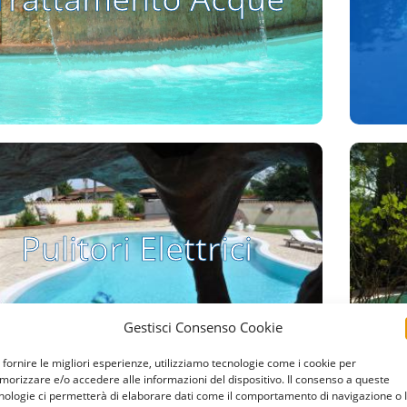
Vai alla pagina
Pulitori Elettrici
Pulitori Elettrici
Vai alla pagina
Gestisci Consenso Cookie
 fornire le migliori esperienze, utilizziamo tecnologie come i cookie per
orizzare e/o accedere alle informazioni del dispositivo. Il consenso a queste
nologie ci permetterà di elaborare dati come il comportamento di navigazione o 