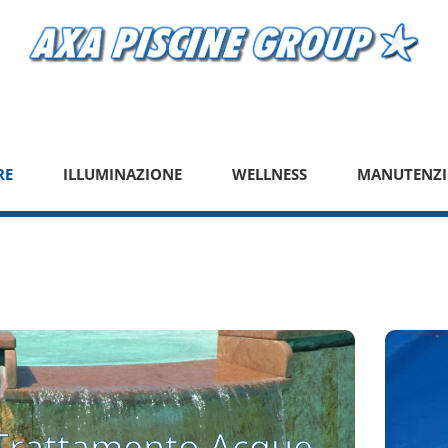
RE
ILLUMINAZIONE
WELLNESS
MANUTENZI
Trattamento Acque
Trattamento Acque