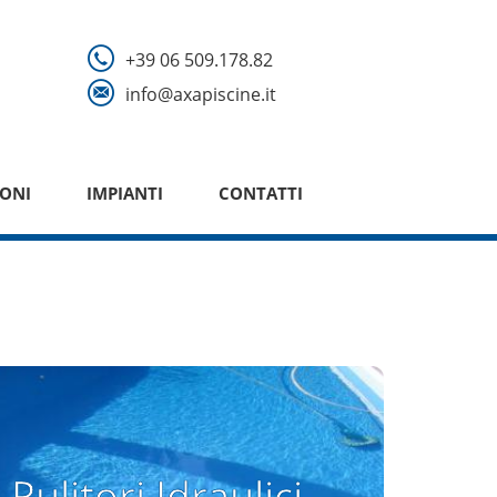
+39 06 509.178.82
info@axapiscine.it
ONI
IMPIANTI
CONTATTI
Pulitori Idraulici
Pulitori Idraulici