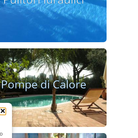
Vai alla pagina
Pompe di Calore
Pompe di Calore
Vai alla pagina
ID