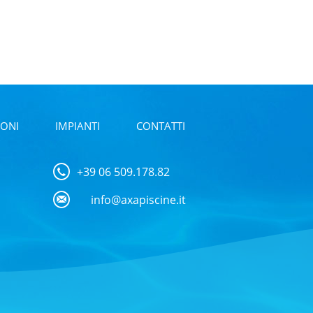
ONI
IMPIANTI
CONTATTI
+39 06 509.178.82
info@axapiscine.it