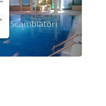
nte
Scambiatori
ze
Scambiatori
Vai alla pagina