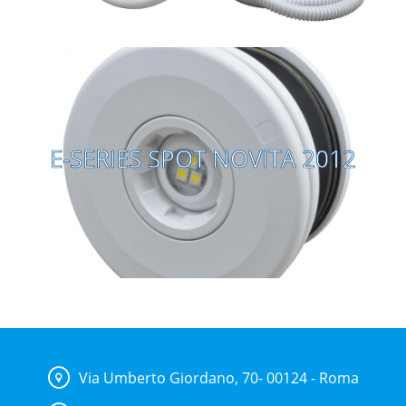
E-SERIES SPOT NOVITA 2012
E-SERIES SPOT NOVITA 2012
Vai alla pagina
Via Umberto Giordano, 70- 00124 - Roma