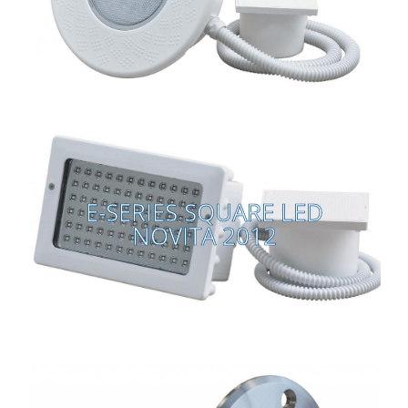
Vai alla pagina
E-SERIES SQUARE LED
NOVITA 2012
E-SERIES SQUARE LED
NOVITA 2012
Vai alla pagina