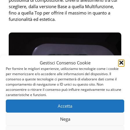
possibilità di composizione. Diversi allestimenti tra cui
scegliere, dalla versione Base a quella Multifunzione,
fino a quella Top per offrire il massimo in quanto a
funzionalità ed estetica.
Doccia Emozionale
Gestisci Consenso Cookie
Doccia Emozionale
Per fornire le migliori esperienze, utilizziamo tecnologie come i cookie
per memorizzare e/o accedere alle informazioni del dispositivo. Il
Vai alla pagina
consenso a queste tecnologie ci permetterà di elaborare dati come il
comportamento di navigazione o ID unici su questo sito. Non
acconsentire o ritirare il consenso può influire negativamente su alcune
caratteristiche e funzioni.
Accetta
Nega