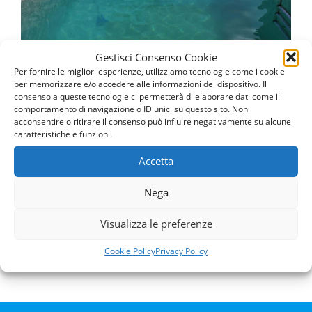
Vai alla pagina
Gestisci Consenso Cookie
Per fornire le migliori esperienze, utilizziamo tecnologie come i cookie
per memorizzare e/o accedere alle informazioni del dispositivo. Il
consenso a queste tecnologie ci permetterà di elaborare dati come il
comportamento di navigazione o ID unici su questo sito. Non
acconsentire o ritirare il consenso può influire negativamente su alcune
caratteristiche e funzioni.
Fornitura Prodotti
Accetta
Fornitura Prodotti
Nega
Vai alla pagina
Visualizza le preferenze
Cookie Policy
Privacy Policy