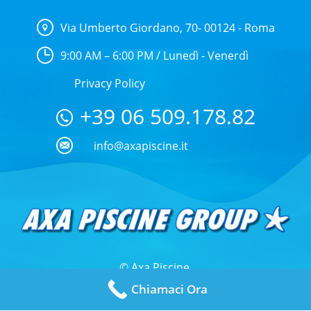
Via Umberto Giordano, 70- 00124 - Roma
9:00 AM – 6:00 PM / Lunedì - Venerdì
Privacy Policy
+39 06 509.178.82
info@axapiscine.it
© Axa Piscine.
Chiamaci Ora