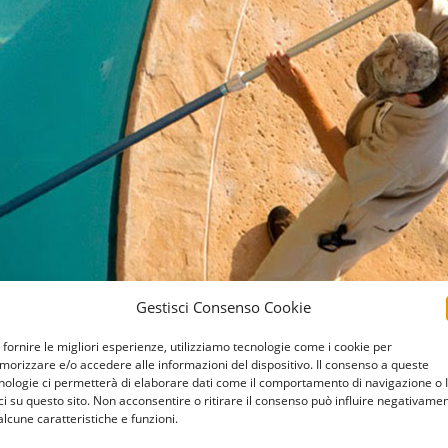
Gestisci Consenso Cookie
 fornire le migliori esperienze, utilizziamo tecnologie come i cookie per
orizzare e/o accedere alle informazioni del dispositivo. Il consenso a queste
nologie ci permetterà di elaborare dati come il comportamento di navigazione o 
ci su questo sito. Non acconsentire o ritirare il consenso può influire negativame
alcune caratteristiche e funzioni.