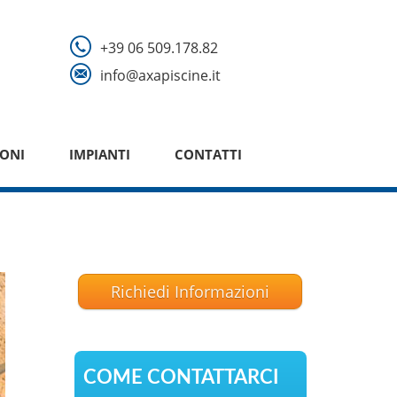
+39 06 509.178.82
info@axapiscine.it
ONI
IMPIANTI
CONTATTI
Richiedi Informazioni
COME CONTATTARCI