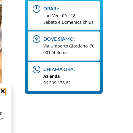
ORARI:
Lun-Ven: 09 - 18
Sabato e Domenica chiusi
DOVE SIAMO:
Via Umberto Giordano, 70
00124 Roma
CHIAMA ORA:
Azienda
06 509.178.82
ID
nte