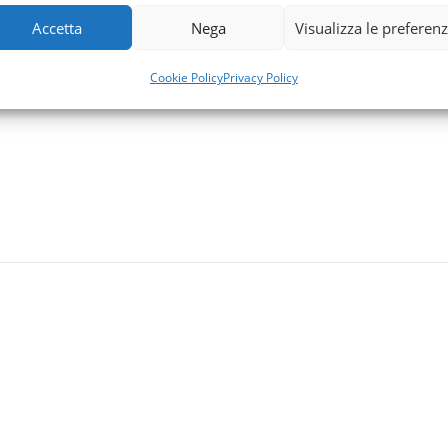
Accetta
Nega
Visualizza le preferen
Cookie Policy
Privacy Policy