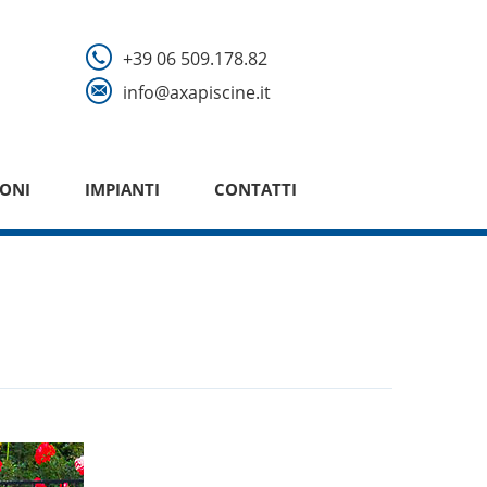
+39 06 509.178.82
info@axapiscine.it
ONI
IMPIANTI
CONTATTI