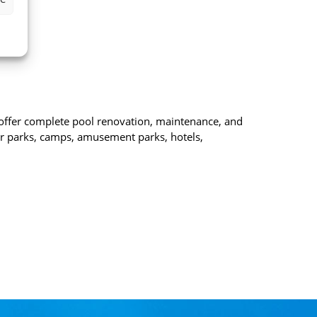
ne
e offer complete pool renovation, maintenance, and
er parks, camps, amusement parks, hotels,