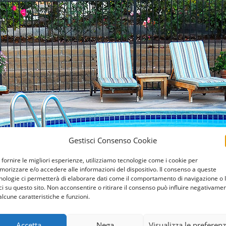
Gestisci Consenso Cookie
 fornire le migliori esperienze, utilizziamo tecnologie come i cookie per
orizzare e/o accedere alle informazioni del dispositivo. Il consenso a queste
nologie ci permetterà di elaborare dati come il comportamento di navigazione o 
ci su questo sito. Non acconsentire o ritirare il consenso può influire negativame
alcune caratteristiche e funzioni.
Accetta
Nega
Visualizza le preferen