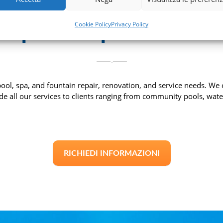
mpianti per Pisci
Cookie Policy
Privacy Policy
pool, spa, and fountain repair, renovation, and service needs. W
de all our services to clients ranging from community pools, wat
RICHIEDI INFORMAZIONI