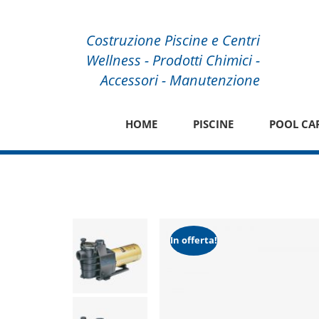
Costruzione Piscine e Centri
Wellness - Prodotti Chimici -
Accessori - Manutenzione
HOME
PISCINE
POOL CA
In offerta!