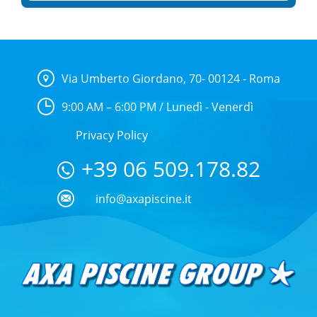
Via Umberto Giordano, 70- 00124 - Roma
9:00 AM – 6:00 PM / Lunedì - Venerdì
Privacy Policy
+39 06 509.178.82
info@axapiscine.it