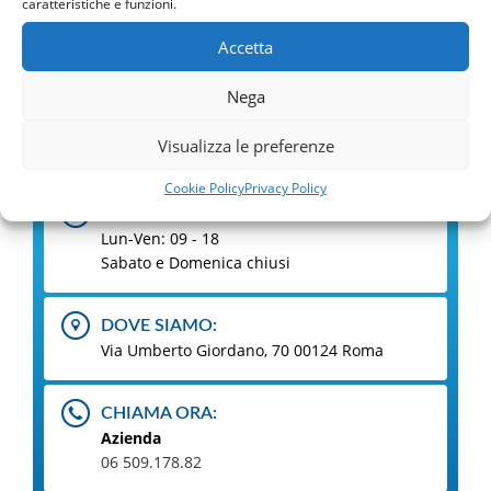
caratteristiche e funzioni.
Accetta
Richiedi Informazioni
Nega
Visualizza le preferenze
COME CONTATTARCI
Cookie Policy
Privacy Policy
ORARI:
Lun-Ven: 09 - 18
Sabato e Domenica chiusi
DOVE SIAMO:
Via Umberto Giordano, 70 00124 Roma
CHIAMA ORA:
Azienda
06 509.178.82