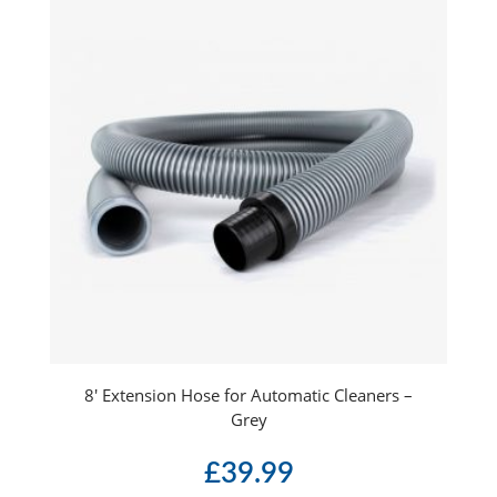
8′ Extension Hose for Automatic Cleaners –
Grey
£
39.99